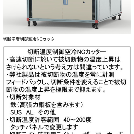
切断温度制御空冷NCカッター